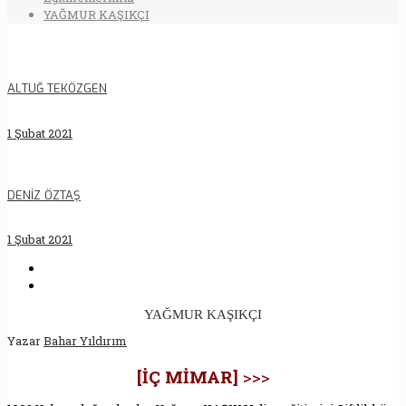
YAĞMUR KAŞIKÇI
ALTUĞ TEKÖZGEN
1 Şubat 2021
DENİZ ÖZTAŞ
1 Şubat 2021
YAĞMUR KAŞIKÇI
Yazar
Bahar Yıldırım
[İÇ MİMAR]
>>>