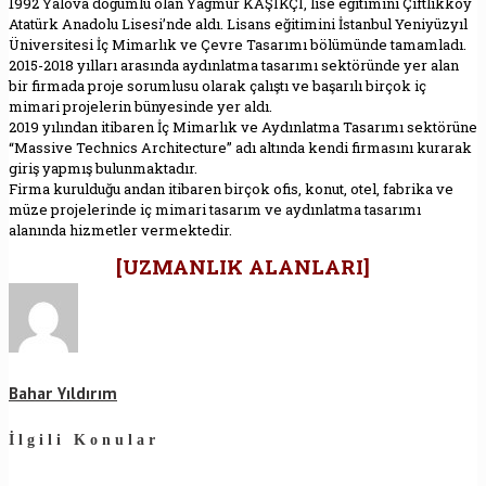
1992 Yalova doğumlu olan Yağmur KAŞIKÇI, lise eğitimini Çiftlikköy
Atatürk Anadolu Lisesi’nde aldı. Lisans eğitimini İstanbul Yeniyüzyıl
Üniversitesi İç Mimarlık ve Çevre Tasarımı bölümünde tamamladı.
2015-2018 yılları arasında aydınlatma tasarımı sektöründe yer alan
bir firmada proje sorumlusu olarak çalıştı ve başarılı birçok iç
mimari projelerin bünyesinde yer aldı.
2019 yılından itibaren İç Mimarlık ve Aydınlatma Tasarımı sektörüne
“Massive Technics Architecture” adı altında kendi firmasını kurarak
giriş yapmış bulunmaktadır.
Firma kurulduğu andan itibaren birçok ofis, konut, otel, fabrika ve
müze projelerinde iç mimari tasarım ve aydınlatma tasarımı
alanında hizmetler vermektedir.
[UZMANLIK ALANLARI]
Bahar Yıldırım
İlgili Konular