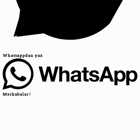
Whatsappdan yaz
Merhabalar !