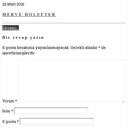
22 Mart 2021
MERVE HOLEFTER
Devamı...
Bir cevap yazın
E-posta hesabınız yayımlanmayacak.
Gerekli alanlar
*
ile
işaretlenmişlerdir
Yorum
*
İsim
*
E-posta
*