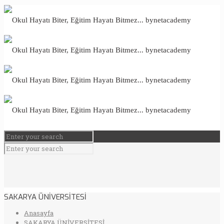
SAKARYA ÜNİVERSİTESİ
Anasayfa
SAKARYA ÜNİVERSİTESİ