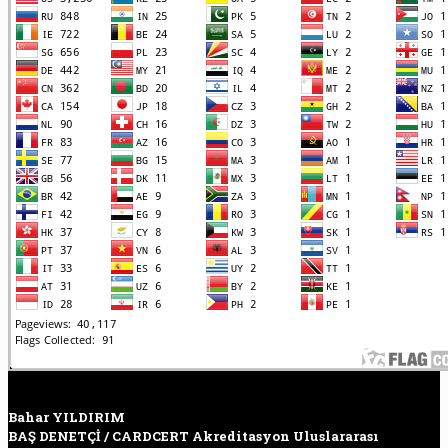
Bahar YILDIRIM
BAŞ DENETÇİ / CARDCERT Akreditasyon Uluslararası