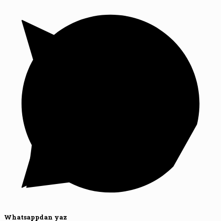
Whatsappdan yaz